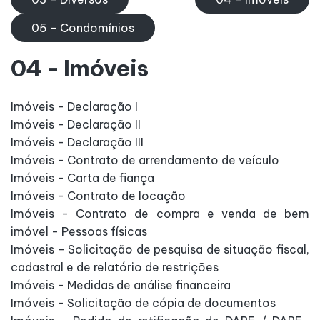
05 - Condomínios
04 - Imóveis
Imóveis - Declaração I
Imóveis - Declaração II
Imóveis - Declaração III
Imóveis - Contrato de arrendamento de veículo
Imóveis - Carta de fiança
Imóveis - Contrato de locação
Imóveis - Contrato de compra e venda de bem
imóvel - Pessoas físicas
Imóveis - Solicitação de pesquisa de situação fiscal,
cadastral e de relatório de restrições
Imóveis - Medidas de análise financeira
Imóveis - Solicitação de cópia de documentos