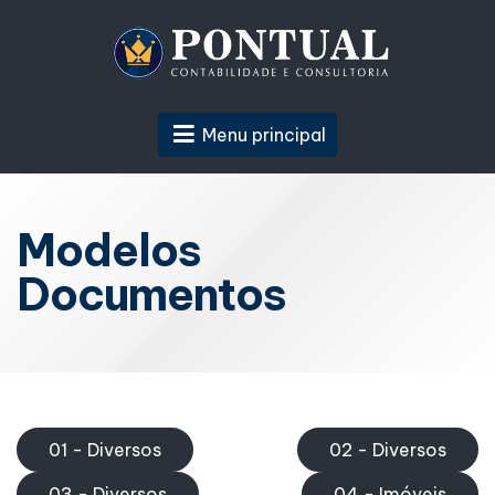
Menu principal
Modelos
Documentos
01 - Diversos
02 - Diversos
03 - Diversos
04 - Imóveis