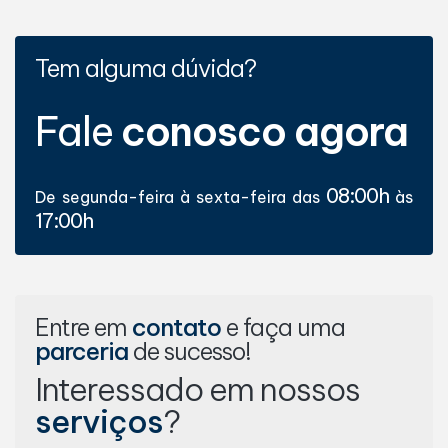
Tem alguma dúvida?
Fale
conosco agora
08:00h
De segunda-feira à sexta-feira das
às
17:00h
Entre em
contato
e faça uma
parceria
de sucesso!
Interessado em nossos
serviços
?