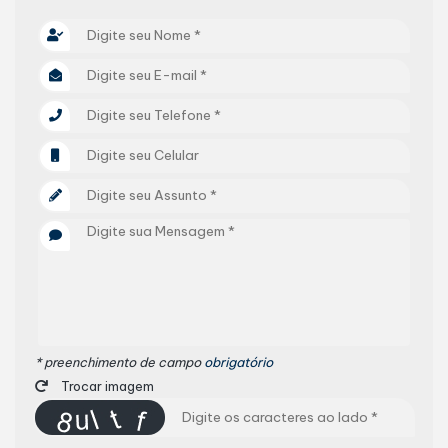
* preenchimento de campo
obrigatório
Trocar imagem