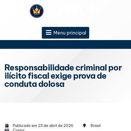
Menu principal
Responsabilidade criminal por
ilícito fiscal exige prova de
conduta dolosa
Publicado em 23 de abril de 2026
Brasil
Conjur