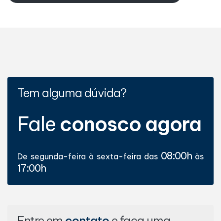
Tem alguma dúvida?
Fale
conosco agora
08:00h
De segunda-feira à sexta-feira das
às
17:00h
Entre em
contato
e faça uma