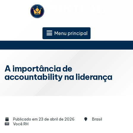
Menu principal
A importância de
accountability na liderança
Publicado em 23 de abril de 2026
Brasil
Você RH