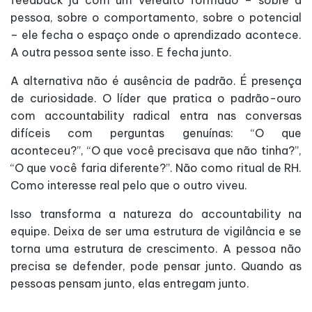
feedback já com um veredito formado – sobre a
pessoa, sobre o comportamento, sobre o potencial
– ele fecha o espaço onde o aprendizado acontece.
A outra pessoa sente isso. E fecha junto.
A alternativa não é ausência de padrão. É presença
de curiosidade. O líder que pratica o padrão-ouro
com accountability radical entra nas conversas
difíceis com perguntas genuínas: “O que
aconteceu?”, “O que você precisava que não tinha?”,
“O que você faria diferente?”. Não como ritual de RH.
Como interesse real pelo que o outro viveu.
Isso transforma a natureza do accountability na
equipe. Deixa de ser uma estrutura de vigilância e se
torna uma estrutura de crescimento. A pessoa não
precisa se defender, pode pensar junto. Quando as
pessoas pensam junto, elas entregam junto.