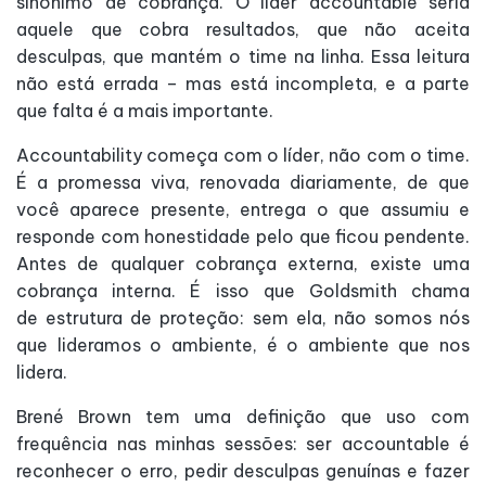
sinônimo de cobrança. O líder accountable seria
aquele que cobra resultados, que não aceita
desculpas, que mantém o time na linha. Essa leitura
não está errada – mas está incompleta, e a parte
que falta é a mais importante.
Accountability começa com o líder, não com o time.
É a promessa viva, renovada diariamente, de que
você aparece presente, entrega o que assumiu e
responde com honestidade pelo que ficou pendente.
Antes de qualquer cobrança externa, existe uma
cobrança interna. É isso que Goldsmith chama
de estrutura de proteção: sem ela, não somos nós
que lideramos o ambiente, é o ambiente que nos
lidera.
Brené Brown tem uma definição que uso com
frequência nas minhas sessões: ser accountable é
reconhecer o erro, pedir desculpas genuínas e fazer