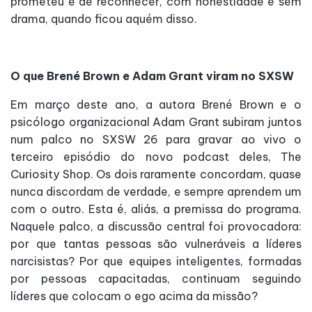
prometeu e de reconhecer, com honestidade e sem
drama, quando ficou aquém disso.
O que Brené Brown e Adam Grant viram no SXSW
Em março deste ano, a autora Brené Brown e o
psicólogo organizacional Adam Grant subiram juntos
num palco no SXSW 26 para gravar ao vivo o
terceiro episódio do novo podcast deles, The
Curiosity Shop. Os dois raramente concordam, quase
nunca discordam de verdade, e sempre aprendem um
com o outro. Esta é, aliás, a premissa do programa.
Naquele palco, a discussão central foi provocadora:
por que tantas pessoas são vulneráveis a líderes
narcisistas? Por que equipes inteligentes, formadas
por pessoas capacitadas, continuam seguindo
líderes que colocam o ego acima da missão?