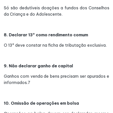
Só são dedutíveis doações a fundos dos Conselhos
da Criança e do Adolescente.
8. Declarar 13º como rendimento comum
O 13º deve constar na ficha de tributação exclusiva.
9. Não declarar ganho de capital
Ganhos com venda de bens precisam ser apurados e
informados.7
10. Omissão de operações em bolsa