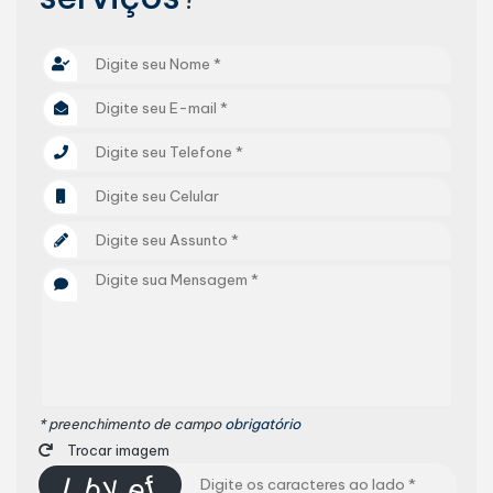
* preenchimento de campo
obrigatório
Trocar imagem