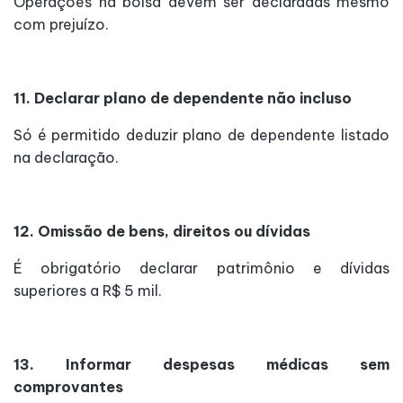
Operações na bolsa devem ser declaradas mesmo
com prejuízo.
11. Declarar plano de dependente não incluso
Só é permitido deduzir plano de dependente listado
na declaração.
12. Omissão de bens, direitos ou dívidas
É obrigatório declarar patrimônio e dívidas
superiores a R$ 5 mil.
13. Informar despesas médicas sem
comprovantes